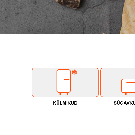
KÜLMIKUD
SÜGAVK