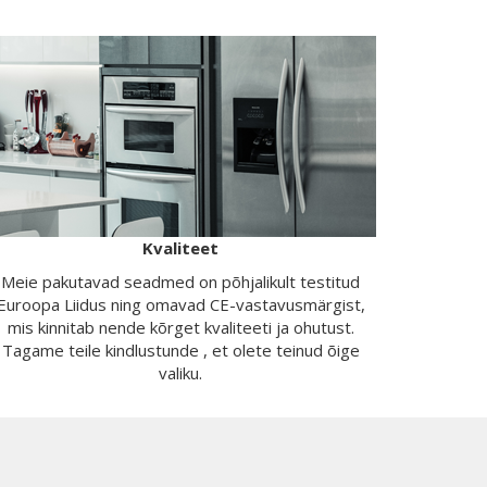
Kvaliteet
Meie pakutavad seadmed on põhjalikult testitud
Euroopa Liidus ning omavad CE-vastavusmärgist,
mis kinnitab nende kõrget kvaliteeti ja ohutust.
Tagame teile kindlustunde , et olete teinud õige
valiku.