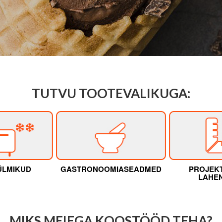
TUTVU TOOTEVALIKUGA:
ÜLMIKUD
GASTRONOOMIASEADMED
PROJEKT
LAHE
MIKS MEIEGA KOOSTÖÖD TEHA?