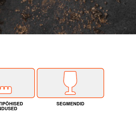
IPÕHISED
SEGMENDID
NDUSED