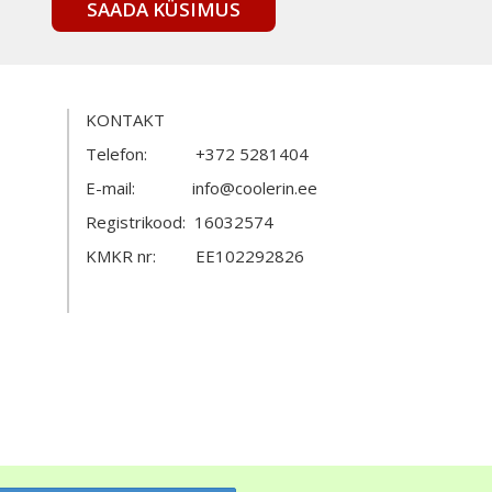
SAADA KÜSIMUS
KONTAKT
Telefon: +372 5281404
E-mail: info@coolerin.ee
Registrikood: 16032574
KMKR nr: EE102292826