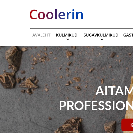
Coolerin
AVALEHT
KÜLMIKUD
SÜGAVKÜLMIKUD
GAS
AITAM
PROFESSION