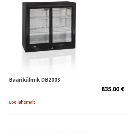
Baarikülmik DB200S
835.00 €
Loe lähemalt