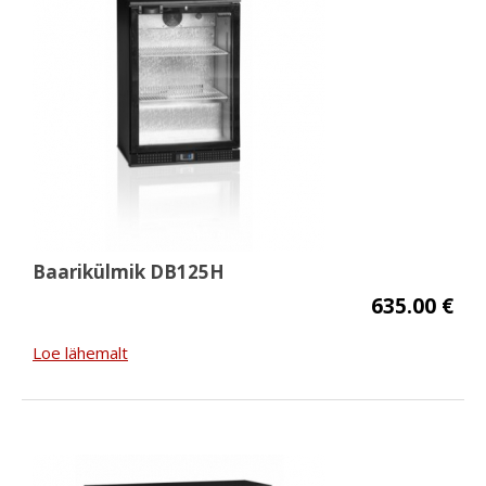
Baarikülmik DB125H
635.00 €
Loe lähemalt