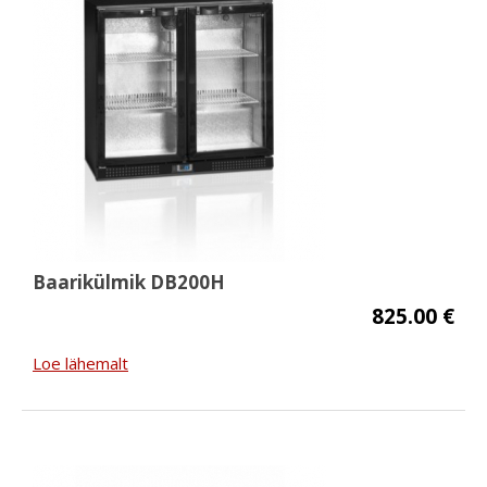
Baarikülmik DB200H
825.00 €
Loe lähemalt