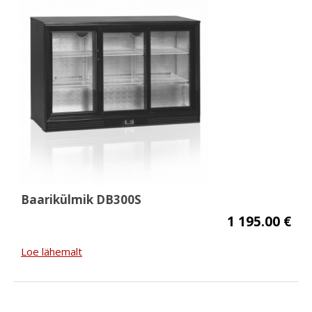
Baarikülmik DB300S
1 195.00 €
Loe lähemalt