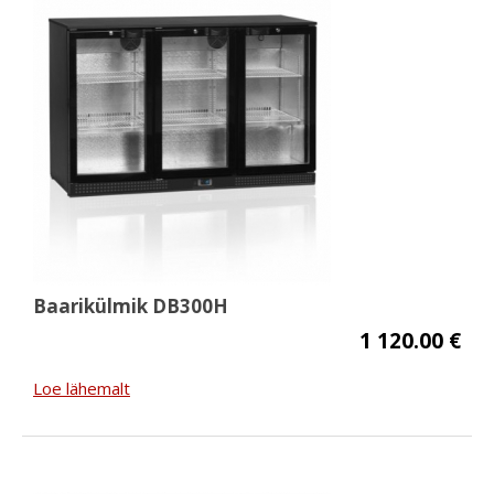
Baarikülmik DB300H
1 120.00 €
Loe lähemalt