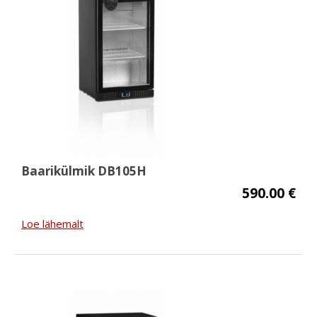
Baarikülmik DB105H
590.00 €
Loe lähemalt