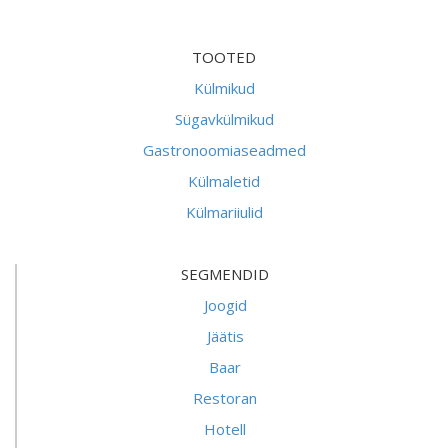
TOOTED
Külmikud
Sügavkülmikud
Gastronoomiaseadmed
Külmaletid
Külmariiulid
SEGMENDID
Joogid
Jäätis
Baar
Restoran
Hotell