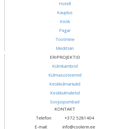
Hotell
Kauplus
Köök
Pagar
Tootmine
Meditsiin
ERIPROJEKTID
Külmkambrid
Külmasüsteemid
Keskkülmariiulid
Keskkülmaletid
Soojuspumbad
KONTAKT
Telefon: +372 5281404
E-mail: info@coolerin.ee