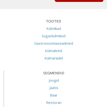
TOOTED
Külmikud
Sügavkülmikud
Gastronoomiaseadmed
Külmaletid
Külmariiulid
SEGMENDID
Joogid
Jäätis
Baar
Restoran