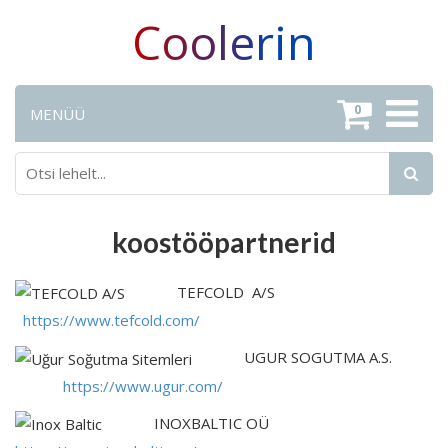
Coolerin
0
MENÜÜ
koostööpartnerid
TEFCOLD A/S
https://www.tefcold.com/
UGUR SOGUTMA A.S.
https://www.ugur.com
/
INOXBALTIC OÜ