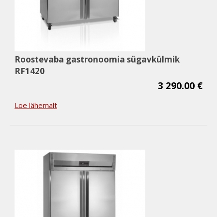
Roostevaba gastronoomia sügavkülmik
RF1420
3 290.00 €
Loe lähemalt