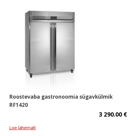
Roostevaba gastronoomia sügavkülmik
RF1420
3 290.00 €
Loe lähemalt