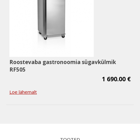
Roostevaba gastronoomia sügavkülmik
RF505
1 690.00 €
Loe lähemalt
TOOTED