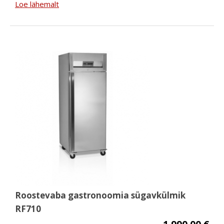
Loe lähemalt
Roostevaba gastronoomia sügavkülmik
RF710