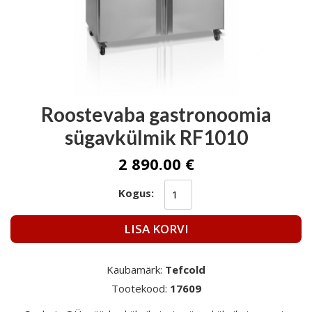
Roostevaba gastronoomia
sügavkülmik RF1010
2 890.00 €
Kogus:
LISA KORVI
Kaubamärk:
Tefcold
Tootekood:
17609