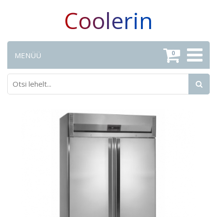
Coolerin
0
MENÜÜ