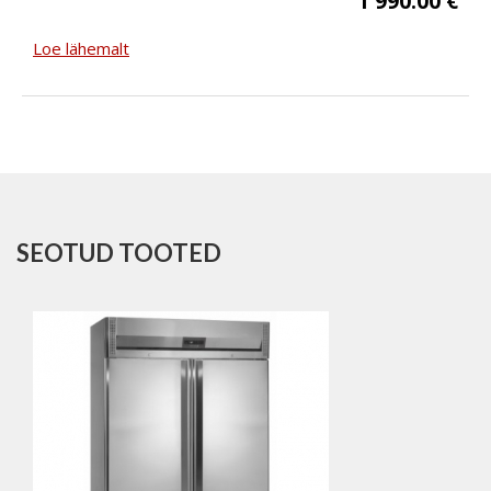
1 990.00 €
Loe lähemalt
SEOTUD TOOTED