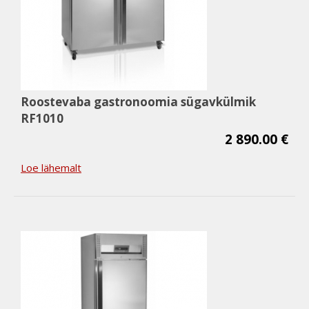
Roostevaba gastronoomia sügavkülmik
RF1010
2 890.00 €
Loe lähemalt