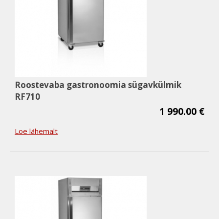
Roostevaba gastronoomia sügavkülmik
RF710
1 990.00 €
Loe lähemalt