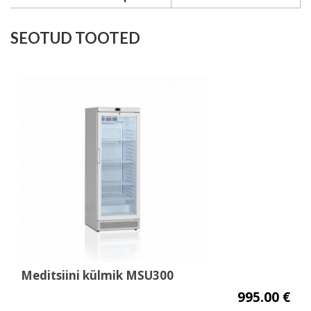
SEOTUD TOOTED
Meditsiini külmik MSU300
995.00 €