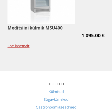
Meditsiini külmik MSU400
1 095.00 €
Loe lähemalt
TOOTED
Külmikud
Sügavkülmikud
Gastronoomiaseadmed