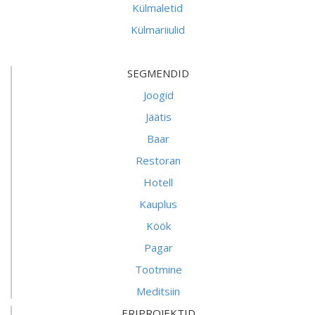
Külmaletid
Külmariiulid
SEGMENDID
Joogid
Jäätis
Baar
Restoran
Hotell
Kauplus
Köök
Pagar
Tootmine
Meditsiin
ERIPROJEKTID