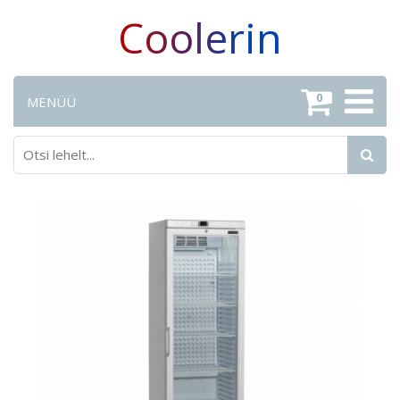
Coolerin
0
MENÜÜ