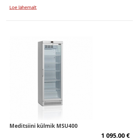
Loe lähemalt
Meditsiini külmik MSU400
1 095.00 €