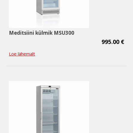
Meditsiini külmik MSU300
995.00 €
Loe lähemalt